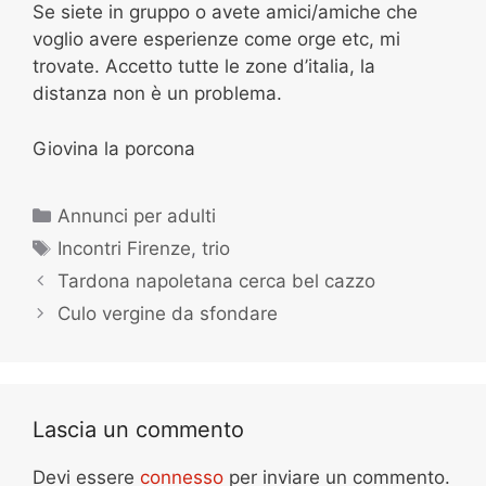
Se siete in gruppo o avete amici/amiche che
voglio avere esperienze come orge etc, mi
trovate. Accetto tutte le zone d’italia, la
distanza non è un problema.
Giovina la porcona
Categorie
Annunci per adulti
Tag
Incontri Firenze
,
trio
Tardona napoletana cerca bel cazzo
Culo vergine da sfondare
Lascia un commento
Devi essere
connesso
per inviare un commento.