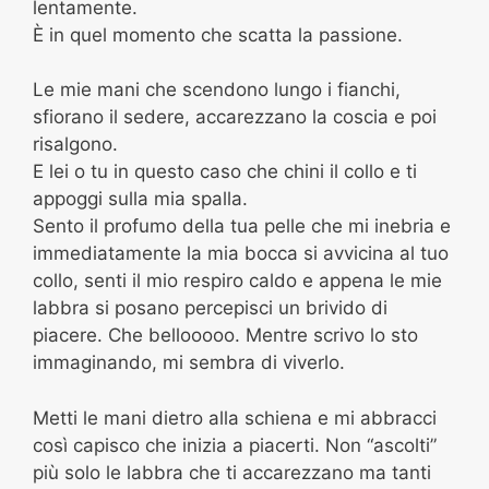
lentamente.
È in quel momento che scatta la passione.
Le mie mani che scendono lungo i fianchi,
sfiorano il sedere, accarezzano la coscia e poi
risalgono.
E lei o tu in questo caso che chini il collo e ti
appoggi sulla mia spalla.
Sento il profumo della tua pelle che mi inebria e
immediatamente la mia bocca si avvicina al tuo
collo, senti il mio respiro caldo e appena le mie
labbra si posano percepisci un brivido di
piacere. Che bellooooo. Mentre scrivo lo sto
immaginando, mi sembra di viverlo.
Metti le mani dietro alla schiena e mi abbracci
così capisco che inizia a piacerti. Non “ascolti”
più solo le labbra che ti accarezzano ma tanti