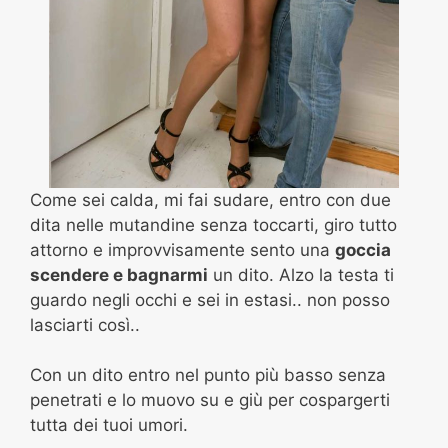
Come sei calda, mi fai sudare, entro con due
dita nelle mutandine senza toccarti, giro tutto
attorno e improvvisamente sento una
goccia
scendere e bagnarmi
un dito. Alzo la testa ti
guardo negli occhi e sei in estasi.. non posso
lasciarti così..
Con un dito entro nel punto più basso senza
penetrati e lo muovo su e giù per cospargerti
tutta dei tuoi umori.