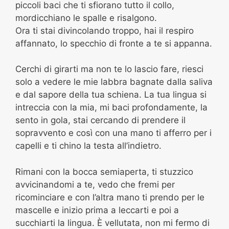
piccoli baci che ti sfiorano tutto il collo,
mordicchiano le spalle e risalgono.
Ora ti stai divincolando troppo, hai il respiro
affannato, lo specchio di fronte a te si appanna.
Cerchi di girarti ma non te lo lascio fare, riesci
solo a vedere le mie labbra bagnate dalla saliva
e dal sapore della tua schiena. La tua lingua si
intreccia con la mia, mi baci profondamente, la
sento in gola, stai cercando di prendere il
sopravvento e così con una mano ti afferro per i
capelli e ti chino la testa all’indietro.
Rimani con la bocca semiaperta, ti stuzzico
avvicinandomi a te, vedo che fremi per
ricominciare e con l’altra mano ti prendo per le
mascelle e inizio prima a leccarti e poi a
succhiarti la lingua. È vellutata, non mi fermo di