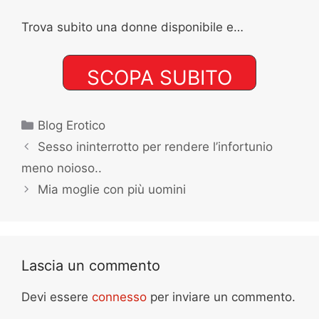
Trova subito una donne disponibile e…
Categorie
Blog Erotico
Sesso ininterrotto per rendere l’infortunio
meno noioso..
Mia moglie con più uomini
Lascia un commento
Devi essere
connesso
per inviare un commento.