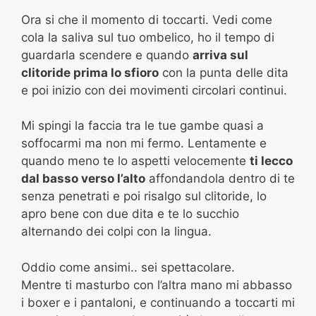
Ora si che il momento di toccarti. Vedi come
cola la saliva sul tuo ombelico, ho il tempo di
guardarla scendere e quando
arriva sul
clitoride prima lo sfioro
con la punta delle dita
e poi inizio con dei movimenti circolari continui.
Mi spingi la faccia tra le tue gambe quasi a
soffocarmi ma non mi fermo. Lentamente e
quando meno te lo aspetti velocemente
ti lecco
dal basso verso l’alto
affondandola dentro di te
senza penetrati e poi risalgo sul clitoride, lo
apro bene con due dita e te lo succhio
alternando dei colpi con la lingua.
Oddio come ansimi.. sei spettacolare.
Mentre ti masturbo con l’altra mano mi abbasso
i boxer e i pantaloni, e continuando a toccarti mi