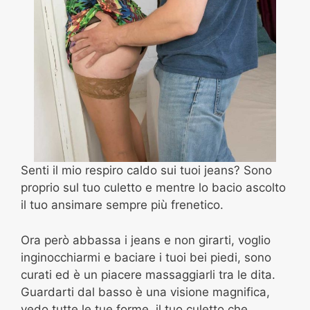
Senti il mio respiro caldo sui tuoi jeans? Sono
proprio sul tuo culetto e mentre lo bacio ascolto
il tuo ansimare sempre più frenetico.
Ora però abbassa i jeans e non girarti, voglio
inginocchiarmi e baciare i tuoi bei piedi, sono
curati ed è un piacere massaggiarli tra le dita.
Guardarti dal basso è una visione magnifica,
vedo tutte le tue forme, il tuo culetto che