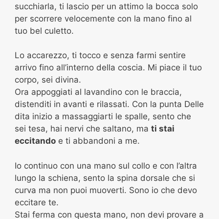
succhiarla, ti lascio per un attimo la bocca solo
per scorrere velocemente con la mano fino al
tuo bel culetto.
Lo accarezzo, ti tocco e senza farmi sentire
arrivo fino all’interno della coscia. Mi piace il tuo
corpo, sei divina.
Ora appoggiati al lavandino con le braccia,
distenditi in avanti e rilassati. Con la punta Delle
dita inizio a massaggiarti le spalle, sento che
sei tesa, hai nervi che saltano, ma
ti stai
eccitando
e ti abbandoni a me.
Io continuo con una mano sul collo e con l’altra
lungo la schiena, sento la spina dorsale che si
curva ma non puoi muoverti. Sono io che devo
eccitare te.
Stai ferma con questa mano, non devi provare a