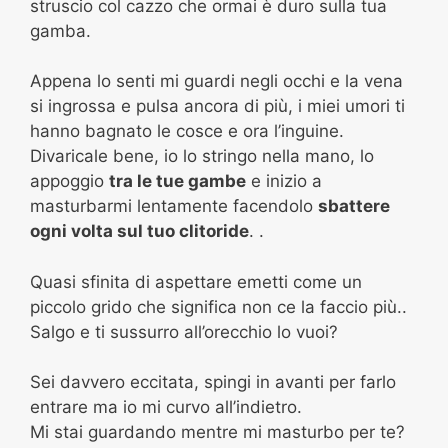
struscio col cazzo che ormai è duro sulla tua
gamba.
Appena lo senti mi guardi negli occhi e la vena
si ingrossa e pulsa ancora di più, i miei umori ti
hanno bagnato le cosce e ora l’inguine.
Divaricale bene, io lo stringo nella mano, lo
appoggio
tra le tue gambe
e inizio a
masturbarmi lentamente facendolo
sbattere
ogni volta sul tuo clitoride
. .
Quasi sfinita di aspettare emetti come un
piccolo grido che significa non ce la faccio più..
Salgo e ti sussurro all’orecchio lo vuoi?
Sei davvero eccitata, spingi in avanti per farlo
entrare ma io mi curvo all’indietro.
Mi stai guardando mentre mi masturbo per te?