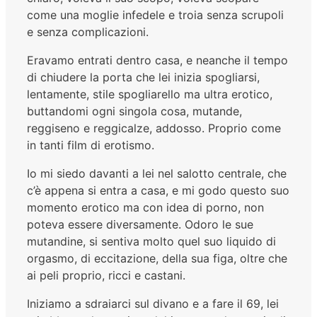
come una moglie infedele e troia senza scrupoli
e senza complicazioni.
Eravamo entrati dentro casa, e neanche il tempo
di chiudere la porta che lei inizia spogliarsi,
lentamente, stile spogliarello ma ultra erotico,
buttandomi ogni singola cosa, mutande,
reggiseno e reggicalze, addosso. Proprio come
in tanti film di erotismo.
Io mi siedo davanti a lei nel salotto centrale, che
c’è appena si entra a casa, e mi godo questo suo
momento erotico ma con idea di porno, non
poteva essere diversamente. Odoro le sue
mutandine, si sentiva molto quel suo liquido di
orgasmo, di eccitazione, della sua figa, oltre che
ai peli proprio, ricci e castani.
Iniziamo a sdraiarci sul divano e a fare il 69, lei