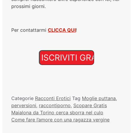
prossimi giorni.
Per contattarmi
CLICCA QUI
!
Categorie
Racconti Erotici
Tag
Moglie puttana
,
perversioni
,
raccontiporno
,
Scopare Gratis
Maialona da Torino cerca sborra nel culo
Come fare l’amore con una ragazza vergine