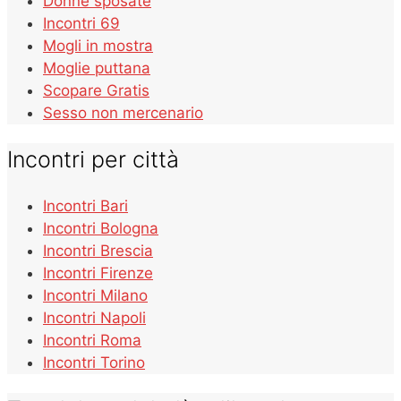
Donne sposate
Incontri 69
Mogli in mostra
Moglie puttana
Scopare Gratis
Sesso non mercenario
Incontri per città
Incontri Bari
Incontri Bologna
Incontri Brescia
Incontri Firenze
Incontri Milano
Incontri Napoli
Incontri Roma
Incontri Torino