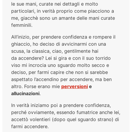
le sue mani, curate nei dettagli e molto
particolari, in verità proprio come piacciono a
me, giacchè sono un amante delle mani curate
femminili.
All’inizio, per prendere confidenza e rompere il
ghiaccio, ho deciso di avvicinarmi con una
scusa, la classica, ciao, gentilmente hai
da accendere? Lei si gira e con il suo torrido
viso mi incrocia uno sguardo molto secco e
deciso, per farmi capire che non si sarebbe
aspettato l’accendino per accendere, ma ben
altro. Forse erano mie
perversioni
e
allucinazioni
.
In verità iniziamo poi a prendere confidenza,
perché ovviamente, essendo fumatrice anche lei,
accettò volentieri (dopo quel sguardo strano) di
farmi accendere.