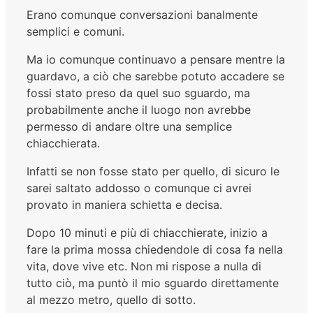
Erano comunque conversazioni banalmente
semplici e comuni.
Ma io comunque continuavo a pensare mentre la
guardavo, a ciò che sarebbe potuto accadere se
fossi stato preso da quel suo sguardo, ma
probabilmente anche il luogo non avrebbe
permesso di andare oltre una semplice
chiacchierata.
Infatti se non fosse stato per quello, di sicuro le
sarei saltato addosso o comunque ci avrei
provato in maniera schietta e decisa.
Dopo 10 minuti e più di chiacchierate, inizio a
fare la prima mossa chiedendole di cosa fa nella
vita, dove vive etc. Non mi rispose a nulla di
tutto ciò, ma puntò il mio sguardo direttamente
al mezzo metro, quello di sotto.