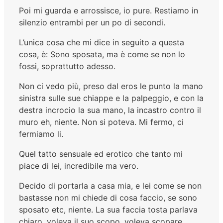
Poi mi guarda e arrossisce, io pure. Restiamo in
silenzio entrambi per un po di secondi.
L’unica cosa che mi dice in seguito a questa
cosa, è: Sono sposata, ma è come se non lo
fossi, soprattutto adesso.
Non ci vedo più, preso dal eros le punto la mano
sinistra sulle sue chiappe e la palpeggio, e con la
destra incrocio la sua mano, la incastro contro il
muro eh, niente. Non si poteva. Mi fermo, ci
fermiamo li.
Quel tatto sensuale ed erotico che tanto mi
piace di lei, incredibile ma vero.
Decido di portarla a casa mia, e lei come se non
bastasse non mi chiede di cosa faccio, se sono
sposato etc, niente. La sua faccia tosta parlava
chiaro, voleva il suo scopo, voleva scopare